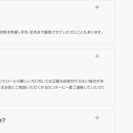
状態を考慮し手先・足先まで撮影させていただくこともあります。
コントロールの難しい方に対しては正確な診断が行えない場合があ
。主治医にご相談いただくか当センターに一度ご連絡していただく
か？