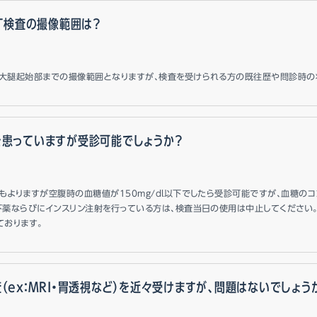
CT検査の撮像範囲は？
大腿起始部までの撮像範囲となりますが、検査を受けられる方の既往歴や問診時の
を患っていますが受診可能でしょうか？
もよりますが空腹時の血糖値が150mg/dl以下でしたら受診可能ですが、血糖の
下薬ならびにインスリン注射を行っている方は、検査当日の使用は中止してください
ております。
（ex：MRI・胃透視など）を近々受けますが、問題はないでしょう