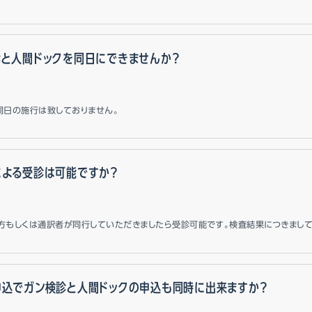
診と人間ドックを同日にできませんか？
同日の施行は致しておりません。
による受診は可能ですか？
方もしくは通訳者が同行していただきましたら受診可能です。検査結果につきまし
申込でガン検診と人間ドックの申込も同時に出来ますか？