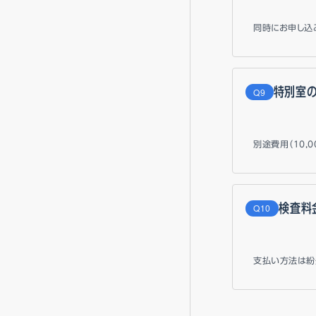
同時にお申し込
特別室
Q
別途費用（10
検査料
Q
支払い方法は紛