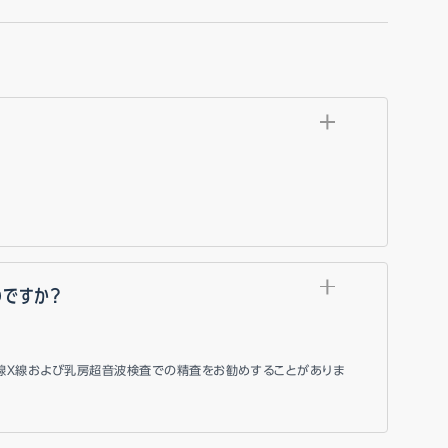
のですか？
乳腺X線および乳房超音波検査での精査をお勧めすることがありま