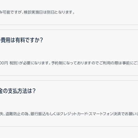
み可能ですが、検診実施日は別日となります。
の費用は有料ですか？
,000円 税別）が必要になります。予約制になっておりますのでご利用の際は事前にご
金の支払方法は？
失、盗難防止の為、銀行振込もしくはクレジットカード・スマートフォン決済でお願い