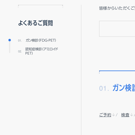
皆様からいただくご
よくあるご質問
ガン検診（FDG-PET）
認知症検診（アミロイド
PET）
01.
ガン検診
ご予約
検査