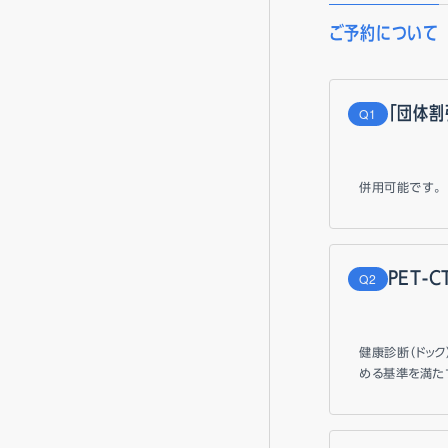
ご予約について
「団体割
Q
併用可能です。
PET-
Q
健康診断（ドッ
める基準を満た