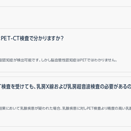
PET-CT検査で分かりますか？
型認知症が検出可能です。しかし脳血管性認知症はPETではわかりません。
CT検査を受けても、乳房X線および乳房超音波検査の必要がある
査の結果において乳腺疾患が疑われた場合、乳腺疾患に対しPET検査より精度の高い