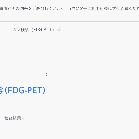
質問とその回答をご紹介しています。当センターご利用前後にぜひご覧くださ
ガン検診（FDG-PET）
（FDG-PET）
検査結果