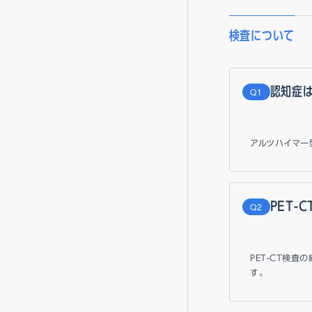
検査について
認知症は
Q
アルツハイマー
PET-
Q
PET-CT検
す。