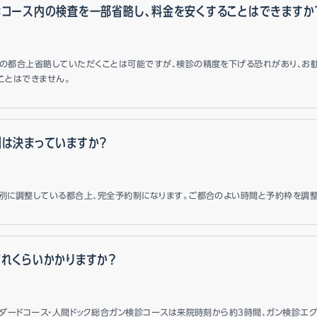
診コース内の検査を一部省略し、料金を安くすることはできますか
の都合上省略していただくことは可能ですが、検診の精度を下げる恐れがあり、お勧
ことはできません。
刻は決まっていますか？
別に調整している都合上、完全予約制になります。ご都合のよい時間と予約枠を調
れくらいかかりますか？
ンダードコース・人間ドック総合ガン検診コースは来院時刻から約3時間、ガン検診エ