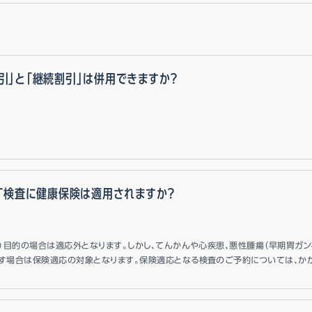
引」と「継続割引」は併用できますか？
CT検査に健康保険は適用されますか？
ク）目的の場合は適応外となります。しかし、てんかんや心疾患、悪性腫瘍（早期胃ガ
す場合は保険適応の対象となります。保険適応となる検査のご予約については、かか