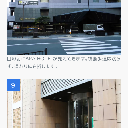
目の前にAPA HOTELが見えてきます。横断歩道は渡ら
ず、道なりに右折します。