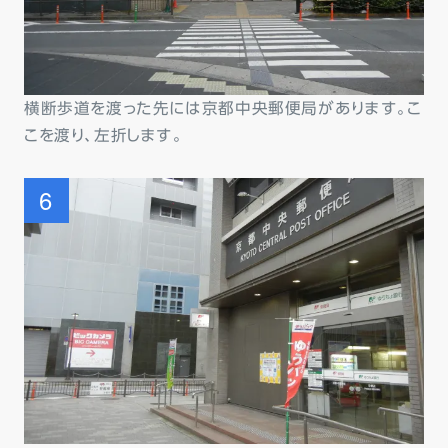
横断歩道を渡った先には京都中央郵便局があります。こ
こを渡り、左折します。