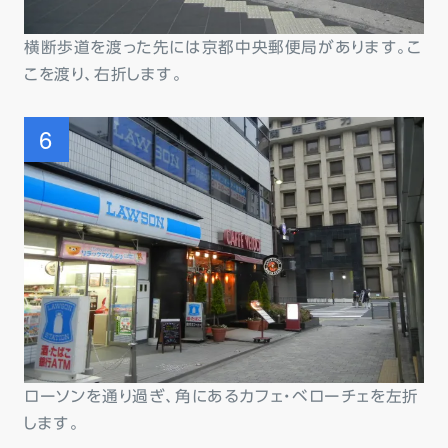
横断歩道を渡った先には京都中央郵便局があります。こ
こを渡り、右折します。
ローソンを通り過ぎ、角にあるカフェ・ベローチェを左折
します。