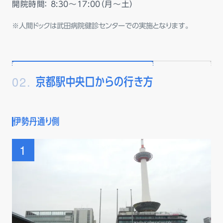
開院時間： 8:30～17:00（月～土）
人間ドックは武田病院健診センターでの実施となります。
02.
京都駅中央口からの行き方
伊勢丹通り側