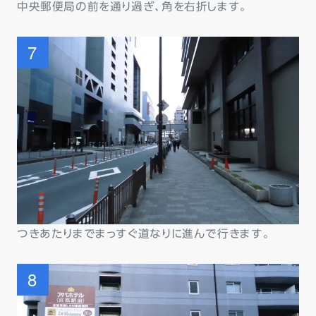
中央郵便局の前を通り過ぎ、角を右折します。
つきあたりまでまっすぐ道なりに進んで行きます。