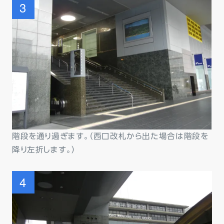
階段を通り過ぎます。（西口改札から出た場合は階段を
降り左折します。）