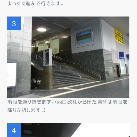
まっすぐ進んで行きます。
階段を通り過ぎます。（西口改札から出た場合は階段を
降り左折します。）