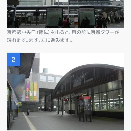
京都駅中央口（背に）を出ると、目の前に京都タワーが
現れます。まず、左に進みます。