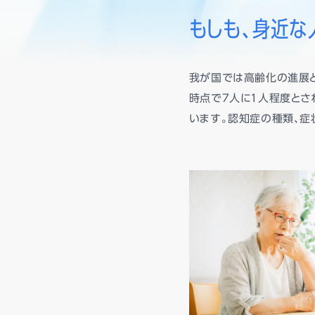
もしも、身近な
我が国では高齢化の進展と
時点で7人に1人程度とさ
います。認知症の種類、症