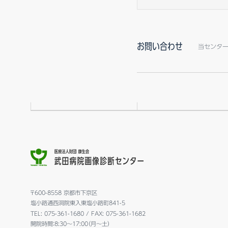
お問い合わせ
当センタ
〒600-8558 京都市下京区
塩小路通西洞院東入東塩小路町841-5
TEL:
075-361-1680
/ FAX: 075-361-1682
開院時間：8:30～17:00（月～土）