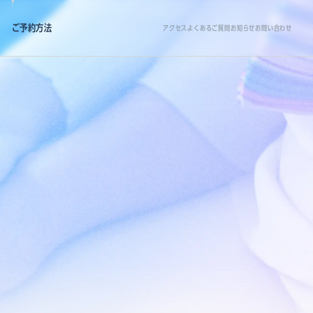
ご予約方法
アクセス
よくあるご質問
お知らせ
お問い合わせ
T（ガン）検査のご依頼
ET（認知症）検査のご依頼