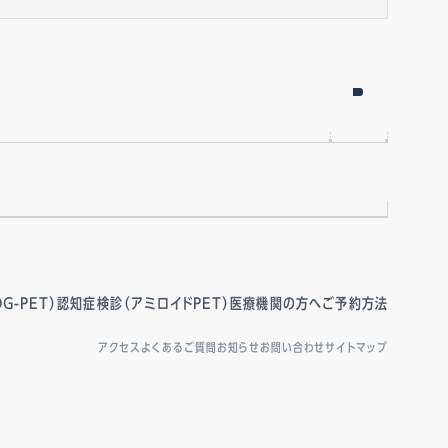
G-PET）
認知症検診（アミロイドPET）
医療機関の方へ
ご予約方法
アクセス
よくあるご質問
お知らせ
お問い合わせ
サイトマップ