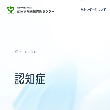
当センターについて
特徴
スタッフ紹介
アクセス
ホームに戻る
認知症