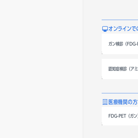
オンラインで
ガン検診（FDG-
認知症検診（アミ
医療機関の方
FDG-PET（ガ