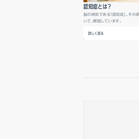
認知症とは？
脳の病気である「認知症」。その
いて、解説しています。
詳しく見る