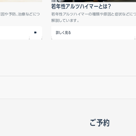
若年性アルツハイマーとは？
原因や予防、治療などにつ
若年性アルツハイマーの種類や原因と症状などに
解説しています。
詳しく見る
ご予約