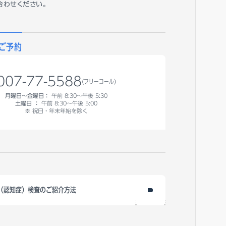
合わせください。
ご予約
007-77-5588
(フリーコール)
月曜日～金曜日：
午前 8:30～午後 5:30
土曜日 ：
午前 8:30～午後 5:00
※ 祝日・年末年始を除く
T（認知症）検査のご紹介方法