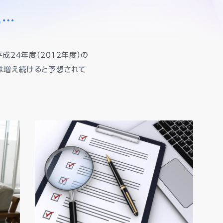
ら…
24年度（2012年度）の
は増え続けると予想されて