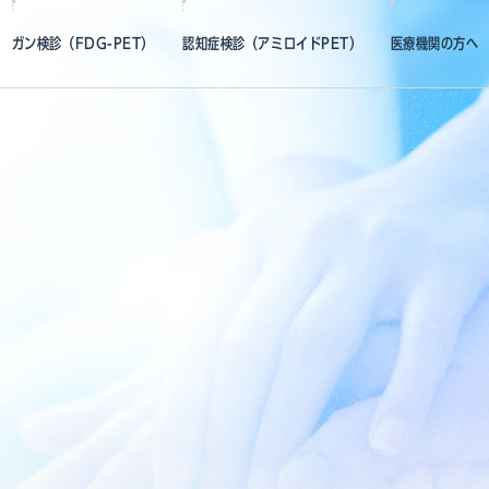
ガン検診（FDG-PET）
認知症検診（アミロイドPET）
医療機関の方へ
ガン検診（FDG-PET）とは？
認知症検診（アミロイドPET）とは？
FDG-PE
コースのご案内
コースのご案内
アミロイドP